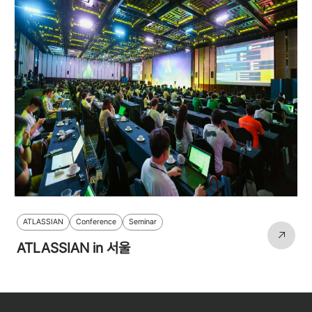
ATLASSIAN
Conference
Seminar
ATLASSIAN in 서울