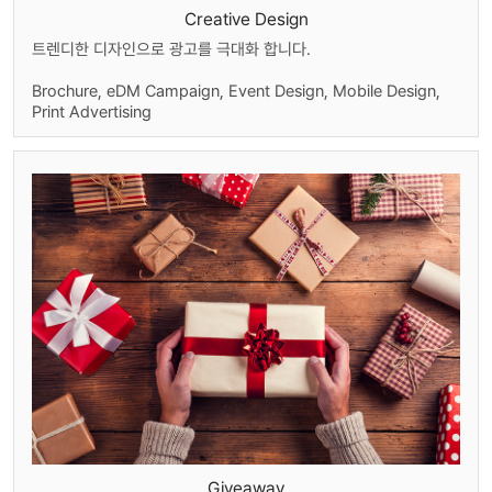
Creative Design
트렌디한 디자인으로 광고를 극대화 합니다.
Brochure, eDM Campaign, Event Design, Mobile Design,
Print Advertising
Giveaway