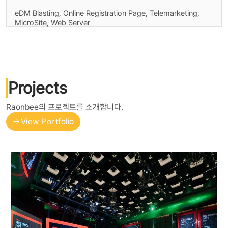
eDM Blasting, Online Registration Page, Telemarketing,
MicroSite, Web Server
Projects
Raonbee의 프로젝트를 소개합니다.
View Portfolio