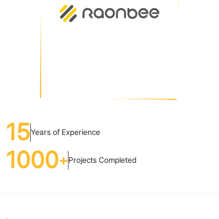
15
Years of Experience
1000
+
Projects Completed