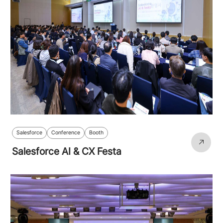
Salesforce
Conference
Booth
Salesforce AI & CX Festa