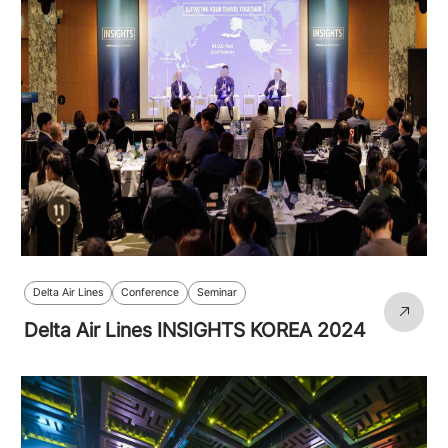
Delta Air Lines
Conference
Seminar
Delta Air Lines INSIGHTS KOREA 2024